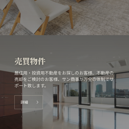
売買物件
居住用・投資用不動産をお探しのお客様、不動産の
売却をご検討のお客様、サン商事が万全の体制でサ
ポート致します。
詳細