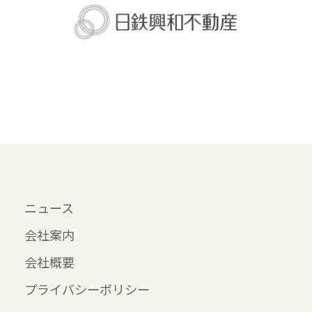
ニュース
会社案内
会社概要
プライバシーポリシー