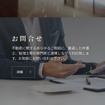
お 問 合 せ
不動産に関するあらゆるご相談に、厳選した弁護
士、税理士等の専門家と連携しながら対応致しま
す。お気軽にお問い合わせ下さい。
詳細