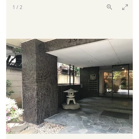
1
/
2